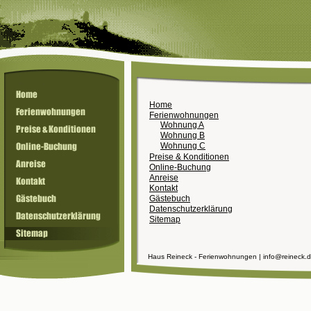
Home
Ferienwohnungen
Wohnung A
Wohnung B
Wohnung C
Preise & Konditionen
Online-Buchung
Anreise
Kontakt
Gästebuch
Datenschutzerklärung
Sitemap
Haus Reineck - Ferienwohnungen | info@reineck.