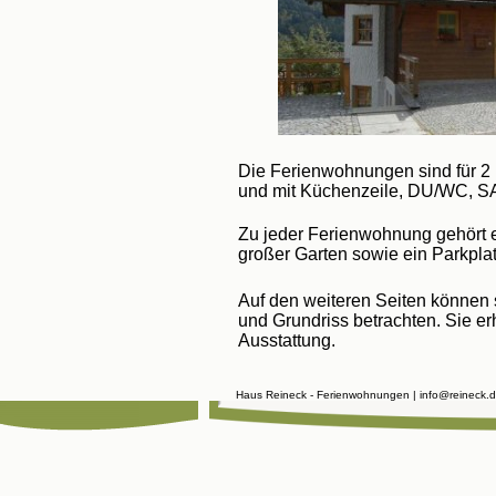
Die Ferienwohnungen sind für 2 b
und mit Küchenzeile, DU/WC, SA
Zu jeder Ferienwohnung gehört e
großer Garten sowie ein Parkpla
Auf den weiteren Seiten können 
und Grundriss betrachten. Sie er
Ausstattung.
Haus Reineck - Ferienwohnungen | info@reineck.